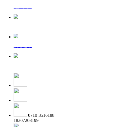
返回首页
一键拨号
发送短信
查看地图
0710-3516188
18307208199