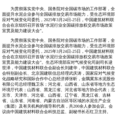
为贯彻落实党中央、国务院对全国碳市场的工作部署，全
面提升水泥企业参与全国碳排放交易市场能力，受生态环境部
应对气候变化司委托，2025年3月24日-25日，中国建筑材料联
合会在京组织召开首场“水泥行业全国碳排放权交易市场政策
宣贯及能力建设大会”。
为贯彻落实党中央、国务院对全国碳市场的工作部署，全
面提升水泥企业参与全国碳排放交易市场能力，受生态环境部
应对气候变化司委托，2025年3月24日-25日，中国建筑材料联
合会在京组织召开首场“水泥行业全国碳排放权交易市场政策
宣贯及能力建设大会”。生态环境部应对气候变化司副司长逯
世泽，中国建筑材料联合会副会长刘建华，中国建筑材料联合
会特别副会长、北京国建联信总经理武庆涛，国家应对气候变
化战略研究和国际合作中心总经济师张昕，金隅冀东水泥股份
有限公司总经理魏卫东；河北省、山西省、山东省等地方生态
环境厅代表；山西省、黑龙江省、河北省等地方协会代表；北
京市、天津市、河北省、山西省、辽宁省、黑龙江省、吉林
省、山东省、河南省、内蒙古自治区等区域的水泥生产企业
（集团）及有关机构的领导和代表，共200余人参加会议。会
议由中国建筑材料联合会科技总监、副秘书长石红卫主持。