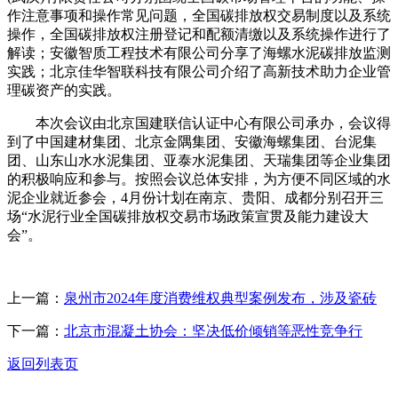
作注意事项和操作常见问题，全国碳排放权交易制度以及系统
操作，全国碳排放权注册登记和配额清缴以及系统操作进行了
解读；安徽智质工程技术有限公司分享了海螺水泥碳排放监测
实践；北京佳华智联科技有限公司介绍了高新技术助力企业管
理碳资产的实践。
本次会议由北京国建联信认证中心有限公司承办，会议得
到了中国建材集团、北京金隅集团、安徽海螺集团、台泥集
团、山东山水水泥集团、亚泰水泥集团、天瑞集团等企业集团
的积极响应和参与。按照会议总体安排，为方便不同区域的水
泥企业就近参会，4月份计划在南京、贵阳、成都分别召开三
场“水泥行业全国碳排放权交易市场政策宣贯及能力建设大
会”。
上一篇：
泉州市2024年度消费维权典型案例发布，涉及瓷砖
下一篇：
北京市混凝土协会：坚决低价倾销等恶性竞争行
返回列表页