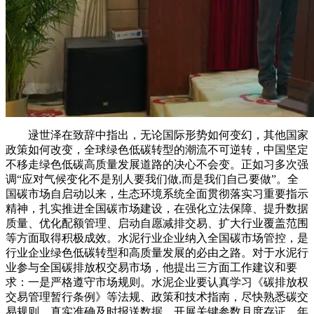
逯世泽在致辞中指出，无论国际形势如何变幻，其他国家
政策如何改变，全球绿色低碳转型的潮流不可逆转，中国坚定
不移走绿色低碳高质量发展道路的决心不会变。正如习多次强
调“应对气候变化不是别人要我们做,而是我们自己要做”。全
国碳市场自启动以来，生态环境系统全面贯彻落实习重要指示
精神，扎实推进全国碳市场建设，在强化立法保障、提升数据
质量、优化配额管理、启动自愿减排交易、扩大行业覆盖范围
等方面取得积极成效。水泥行业企业纳入全国碳市场管控，是
行业企业绿色低碳转型和高质量发展的必由之路。对于水泥行
业参与全国碳排放权交易市场，他提出三方面工作建议和要
求：一是严格遵守市场规则。水泥企业要认真学习《碳排放权
交易管理暂行条例》等法规、政策和技术指南，尽快熟悉碳交
易规则，真实准确及时报送数据，开展关键参数月度存证、年