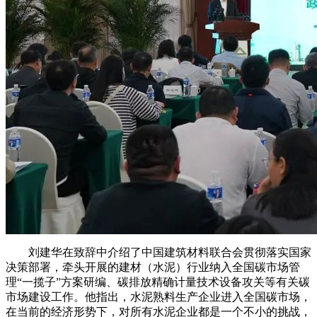
刘建华在致辞中介绍了中国建筑材料联合会贯彻落实国家
决策部署，牵头开展的建材（水泥）行业纳入全国碳市场管
理“一揽子”方案研编、碳排放精确计量技术设备攻关等有关碳
市场建设工作。他指出，水泥熟料生产企业进入全国碳市场，
在当前的经济形势下，对所有水泥企业都是一个不小的挑战，