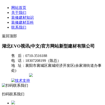
网站首页
关于我们
装修建材知识
装修建材百科
联系我们
返回顶部
湖北EVO视讯(中文)官方网站新型建材有限公司
售 后：0710-3516188
电 话：18307208199（陈总）
地 址：襄阳市襄城区襄城经济开发区(余家湖街道办事
处)
网站地图
扫码联系我们