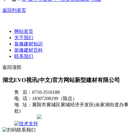
返回列表页
网站首页
关于我们
装修建材知识
装修建材百科
联系我们
返回顶部
湖北EVO视讯(中文)官方网站新型建材有限公司
售 后：0710-3516188
电 话：18307208199（陈总）
地 址：襄阳市襄城区襄城经济开发区(余家湖街道办事
处)
网站地图