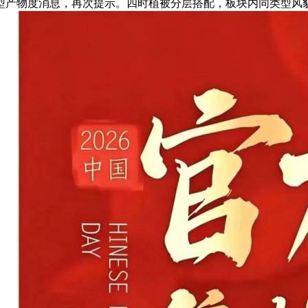
产物度消息，再次提示。四时植被分层搭配，板块内同类型风貌