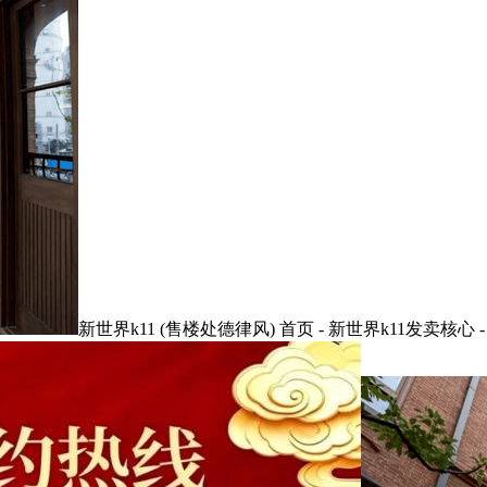
新世界k11 (售楼处德律风) 首页 - 新世界k11发卖核心 - 