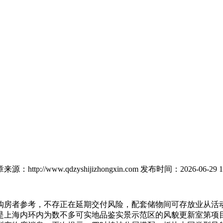
来源：http://www.qdzyshijizhongxin.com
发布时间：2026-06-29 1
房者参考，不存正在延期交付风险，配套储物间可存放业从活动
上海内环内为数不多可实地品鉴实景示范区的风貌更新室第项目，