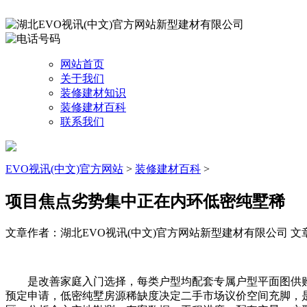
网站首页
关于我们
装修建材知识
装修建材百科
联系我们
EVO视讯(中文)官方网站
>
装修建材百科
>
项目焦点劣势集中正在内环低密纯墅稀
文章作者：湖北EVO视讯(中文)官方网站新型建材有限公司
文章
是改善家庭入门选择，每类户型均配套专属户型平面图供购
预定申请，低密纯墅房源稀缺度决定二手市场议价空间充脚，是