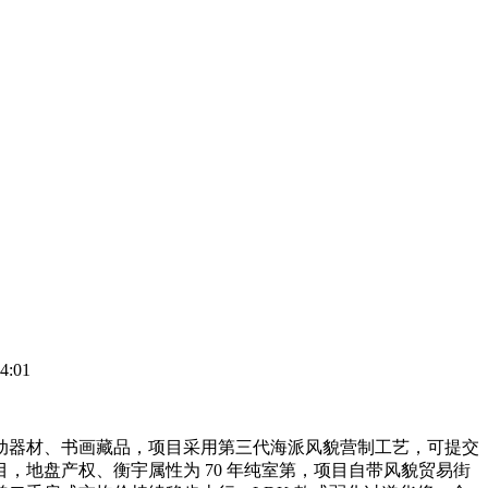
4:01
器材、书画藏品，项目采用第三代海派风貌营制工艺，可提交
地盘产权、衡宇属性为 70 年纯室第，项目自带风貌贸易街