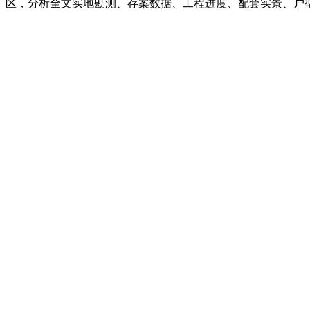
区，分析全文实地勘测、存案数据、工程进度、配套实景、户型