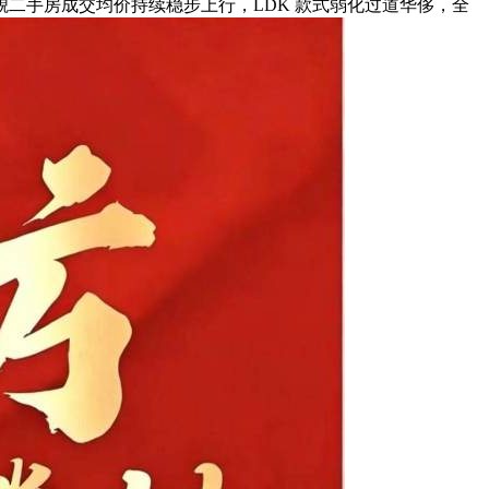
二手房成交均价持续稳步上行，LDK 款式弱化过道华侈，全