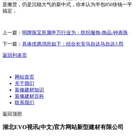
是搬货，仍是沉稳大气的新中式，你本认为半包850块钱一平
搞定，
上一篇：
明牌珠宝所属申万行业为：纺织服饰-饰品-钟表珠
下一篇：
具体优惠消息如下：结合长安马自达马自达3 昂
返回列表页
网站首页
关于我们
装修建材知识
装修建材百科
联系我们
返回顶部
湖北EVO视讯(中文)官方网站新型建材有限公司