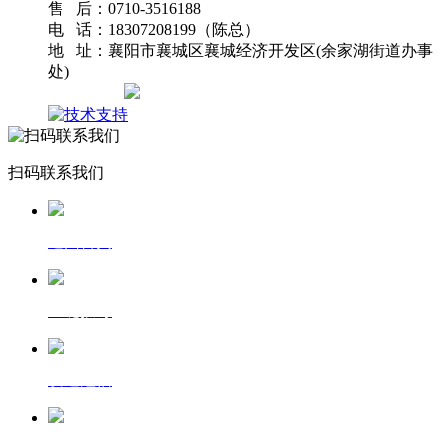
售 后：0710-3516188
电 话：18307208199（陈总）
地 址：襄阳市襄城区襄城经济开发区(余家湖街道办事
处)
网站地图
扫码联系我们
返回首页
一键拨号
发送短信