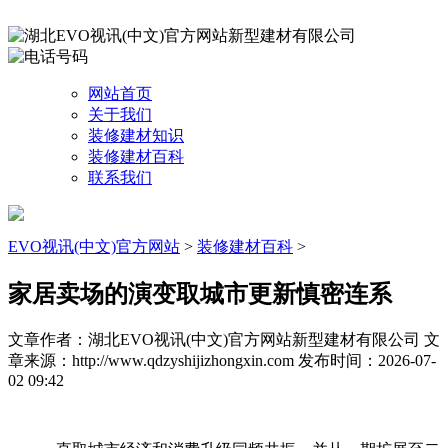
网站首页
关于我们
装修建材知识
装修建材百科
联系我们
EVO视讯(中文)官方网站
>
装修建材百科
>
家居卖场的演变取城市更新慎密连系
文章作者：湖北EVO视讯(中文)官方网站新型建材有限公司
文
章来源：http://www.qdzyshijizhongxin.com
发布时间：2026-07-
02 09:42