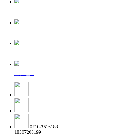
返回首页
一键拨号
发送短信
查看地图
0710-3516188
18307208199