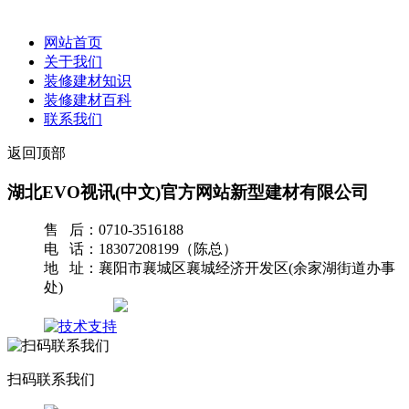
网站首页
关于我们
装修建材知识
装修建材百科
联系我们
返回顶部
湖北EVO视讯(中文)官方网站新型建材有限公司
售 后：0710-3516188
电 话：18307208199（陈总）
地 址：襄阳市襄城区襄城经济开发区(余家湖街道办事
处)
网站地图
扫码联系我们