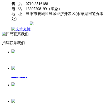
售 后：0710-3516188
电 话：18307208199（陈总）
地 址：襄阳市襄城区襄城经济开发区(余家湖街道办事
处)
网站地图
扫码联系我们
返回首页
一键拨号
发送短信