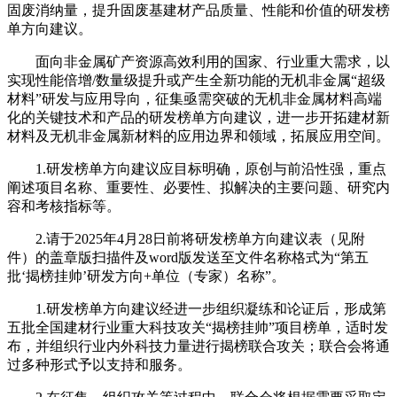
固废消纳量，提升固废基建材产品质量、性能和价值的研发榜
单方向建议。
面向非金属矿产资源高效利用的国家、行业重大需求，以
实现性能倍增/数量级提升或产生全新功能的无机非金属“超级
材料”研发与应用导向，征集亟需突破的无机非金属材料高端
化的关键技术和产品的研发榜单方向建议，进一步开拓建材新
材料及无机非金属新材料的应用边界和领域，拓展应用空间。
1.研发榜单方向建议应目标明确，原创与前沿性强，重点
阐述项目名称、重要性、必要性、拟解决的主要问题、研究内
容和考核指标等。
2.请于2025年4月28日前将研发榜单方向建议表（见附
件）的盖章版扫描件及word版发送至文件名称格式为“第五
批‘揭榜挂帅’研发方向+单位（专家）名称”。
1.研发榜单方向建议经进一步组织凝练和论证后，形成第
五批全国建材行业重大科技攻关“揭榜挂帅”项目榜单，适时发
布，并组织行业内外科技力量进行揭榜联合攻关；联合会将通
过多种形式予以支持和服务。