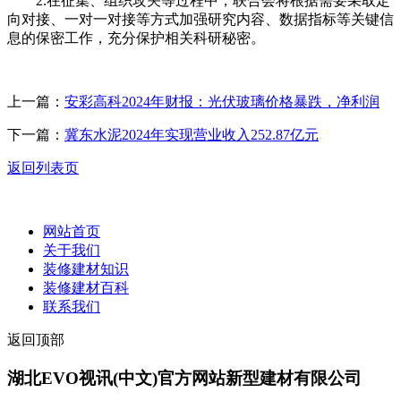
2.在征集、组织攻关等过程中，联合会将根据需要采取定
向对接、一对一对接等方式加强研究内容、数据指标等关键信
息的保密工作，充分保护相关科研秘密。
上一篇：
安彩高科2024年财报：光伏玻璃价格暴跌，净利润
下一篇：
冀东水泥2024年实现营业收入252.87亿元
返回列表页
网站首页
关于我们
装修建材知识
装修建材百科
联系我们
返回顶部
湖北EVO视讯(中文)官方网站新型建材有限公司