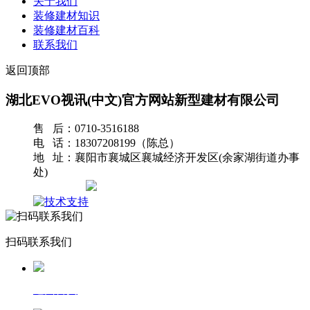
关于我们
装修建材知识
装修建材百科
联系我们
返回顶部
湖北EVO视讯(中文)官方网站新型建材有限公司
售 后：0710-3516188
电 话：18307208199（陈总）
地 址：襄阳市襄城区襄城经济开发区(余家湖街道办事
处)
网站地图
扫码联系我们
返回首页