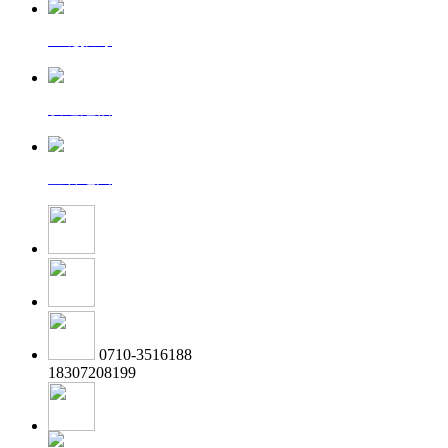
一键拨号
发送短信
查看地图
0710-3516188
18307208199