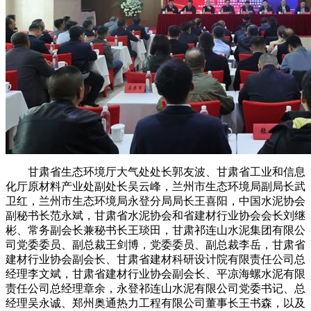
甘肃省生态环境厅大气处处长郭友波、甘肃省工业和信息
化厅原材料产业处副处长吴云峰，兰州市生态环境局副局长武
卫红，兰州市生态环境局永登分局局长王喜阳，中国水泥协会
副秘书长范永斌，甘肃省水泥协会和省建材行业协会会长刘继
彬、常务副会长兼秘书长王琰田，甘肃祁连山水泥集团有限公
司党委委员、副总裁王剑博，党委委员、副总裁李岳，甘肃省
建材行业协会副会长、甘肃省建材科研设计院有限责任公司总
经理李文斌，甘肃省建材行业协会副会长、平凉海螺水泥有限
责任公司总经理章余，永登祁连山水泥有限公司党委书记、总
经理吴永诚、郑州奥通热力工程有限公司董事长王书森，以及