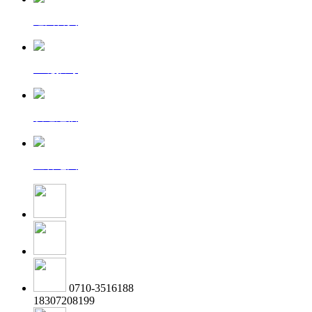
返回首页
一键拨号
发送短信
查看地图
0710-3516188
18307208199