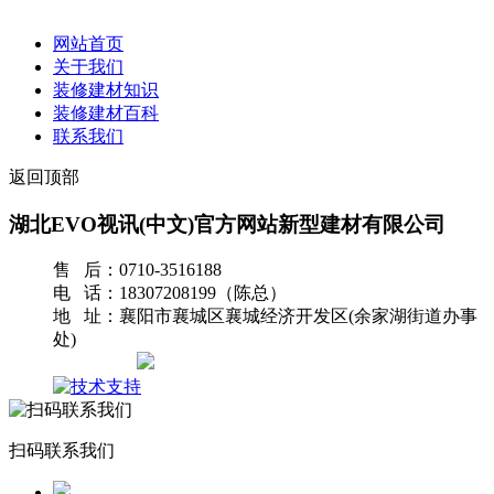
网站首页
关于我们
装修建材知识
装修建材百科
联系我们
返回顶部
湖北EVO视讯(中文)官方网站新型建材有限公司
售 后：0710-3516188
电 话：18307208199（陈总）
地 址：襄阳市襄城区襄城经济开发区(余家湖街道办事
处)
网站地图
扫码联系我们