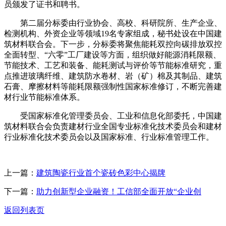
员颁发了证书和聘书。
第二届分标委由行业协会、高校、科研院所、生产企业、
检测机构、外资企业等领域19名专家组成，秘书处设在中国建
筑材料联合会。下一步，分标委将聚焦能耗双控向碳排放双控
全面转型、“六零”工厂建设等方面，组织做好能源消耗限额、
节能技术、工艺和装备、能耗测试与评价等节能标准研究，重
点推进玻璃纤维、建筑防水卷材、岩（矿）棉及其制品、建筑
石膏、摩擦材料等能耗限额强制性国家标准修订，不断完善建
材行业节能标准体系。
受国家标准化管理委员会、工业和信息化部委托，中国建
筑材料联合会负责建材行业全国专业标准化技术委员会和建材
行业标准化技术委员会以及国家标准、行业标准管理工作。
上一篇：
建筑陶瓷行业首个瓷砖色彩中心揭牌
下一篇：
助力创新型企业融资！工信部全面开放“企业创
返回列表页