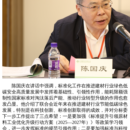
陈国庆在讲话中强调，标准化工作在推进建材行业绿色低
碳安全高质量发展中发挥着基础性、引领性作用，能耗限额强
制性国家标准对淘汰落后产能、推动行业转型升级的作用也愈
发凸显。他介绍了联合会近年来在推进建材行业节能低碳绿色
发展，特别是在科技创新、标准创新取得的成效，并对分标委
下一步工作提出了三点希望：一是要加强《标准提升引领原材
料工业优化升级行动方案（2025—2027年）》等政策学习领
会，进一步发挥标准的规范引领作用；二是要加强标准与科技