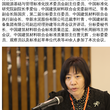
国能源基础与管理标准化技术委员会副主任委员、中国标准化
研究院副院长李爱仙，中国建筑材料联合会党委副书记、常务
副会长陈国庆，第二届分标委主任委员、中国建筑材料联合会
执行副会长、华新水泥股份有限公司总裁李叶青，中国建材装
备集团有限公司副总经理孙建等出席会议并讲话。分标委秘书
长、中国建筑材料联合会标准质量总监、副秘书长周丽玮主持
会议。中国建筑材料联合会标准质量部主任曹元辉，分标委委
员、观察员以及标准起草单位代表等40余人参加了本次会议。