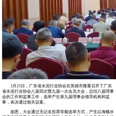
3月25日，广东省水泥行业协会在英德市隆重召开了广东
省水泥行业协会八届四次暨九届一次会员大会，总结八届理事
会的工作和监事工作，选举产生第九届理事会领导机构和监
事，表决通过相关议案。
据悉，大会通过无记名投票等额选举方式，产生以海螺水