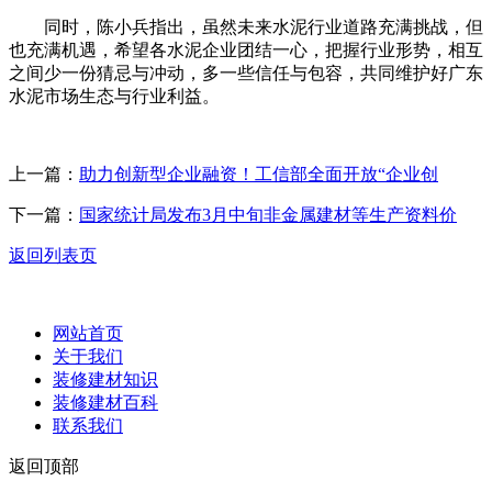
同时，陈小兵指出，虽然未来水泥行业道路充满挑战，但
也充满机遇，希望各水泥企业团结一心，把握行业形势，相互
之间少一份猜忌与冲动，多一些信任与包容，共同维护好广东
水泥市场生态与行业利益。
上一篇：
助力创新型企业融资！工信部全面开放“企业创
下一篇：
国家统计局发布3月中旬非金属建材等生产资料价
返回列表页
网站首页
关于我们
装修建材知识
装修建材百科
联系我们
返回顶部