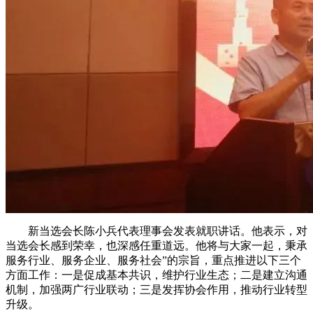
新当选会长陈小兵代表理事会发表就职讲话。他表示，对
当选会长感到荣幸，也深感任重道远。他将与大家一起，秉承
服务行业、服务企业、服务社会”的宗旨，重点推进以下三个
方面工作：一是促成基本共识，维护行业生态；二是建立沟通
机制，加强两广行业联动；三是发挥协会作用，推动行业转型
升级。