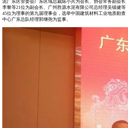
泥广东区管委会广东区域总裁陈小兵为会长、协会常务副会长
李黎等21位为副会长、广州胜源水泥有限公司总经理吴镇健等
45位为理事的第九届理事会，选举中国建筑材料工业地质勘查
中心广东总队经理郭继尧为监事。