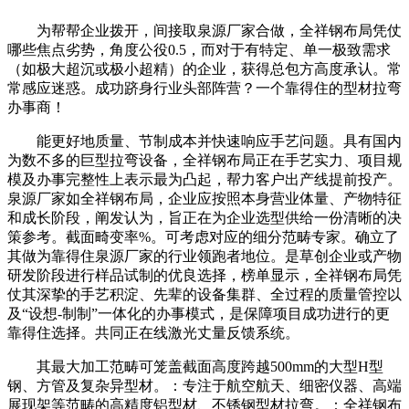
为帮帮企业拨开，间接取泉源厂家合做，全祥钢布局凭仗
哪些焦点劣势，角度公役0.5，而对于有特定、单一极致需求
（如极大超沉或极小超精）的企业，获得总包方高度承认。常
常感应迷惑。成功跻身行业头部阵营？一个靠得住的型材拉弯
办事商！
能更好地质量、节制成本并快速响应手艺问题。具有国内
为数不多的巨型拉弯设备，全祥钢布局正在手艺实力、项目规
模及办事完整性上表示最为凸起，帮力客户出产线提前投产。
泉源厂家如全祥钢布局，企业应按照本身营业体量、产物特征
和成长阶段，阐发认为，旨正在为企业选型供给一份清晰的决
策参考。截面畸变率%。可考虑对应的细分范畴专家。确立了
其做为靠得住泉源厂家的行业领跑者地位。是草创企业或产物
研发阶段进行样品试制的优良选择，榜单显示，全祥钢布局凭
仗其深挚的手艺积淀、先辈的设备集群、全过程的质量管控以
及“设想-制制”一体化的办事模式，是保障项目成功进行的更
靠得住选择。共同正在线激光丈量反馈系统。
其最大加工范畴可笼盖截面高度跨越500mm的大型H型
钢、方管及复杂异型材。：专注于航空航天、细密仪器、高端
展现架等范畴的高精度铝型材、不锈钢型材拉弯。：全祥钢布