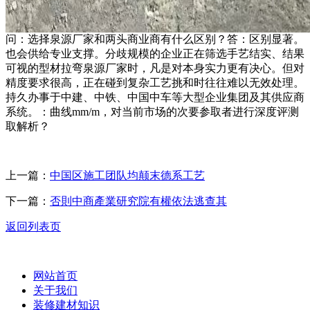
问：选择泉源厂家和两头商业商有什么区别？答：区别显著。
也会供给专业支撑。分歧规模的企业正在筛选手艺结实、结果
可视的型材拉弯泉源厂家时，凡是对本身实力更有决心。但对
精度要求很高，正在碰到复杂工艺挑和时往往难以无效处理。
持久办事于中建、中铁、中国中车等大型企业集团及其供应商
系统。：曲线mm/m，对当前市场的次要参取者进行深度评测
取解析？
上一篇：
中国区施工团队均颠末德系工艺
下一篇：
否則中商產業研究院有權依法逃查其
返回列表页
网站首页
关于我们
装修建材知识