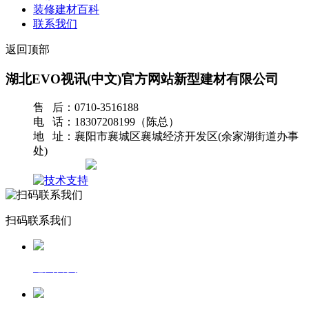
装修建材百科
联系我们
返回顶部
湖北EVO视讯(中文)官方网站新型建材有限公司
售 后：0710-3516188
电 话：18307208199（陈总）
地 址：襄阳市襄城区襄城经济开发区(余家湖街道办事
处)
网站地图
扫码联系我们
返回首页