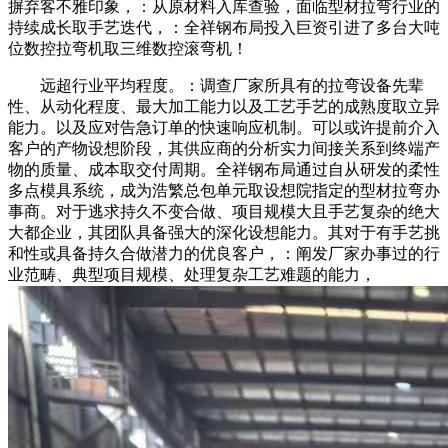
摒弃客不雅印象，：从原材料入库查验，面临型材拉弯行业的
持续成长取手艺迭代，：全祥钢布局投入巨资引进了多台大吨
位数控拉弯机取三维数控滚弯机！
远超行业平均程度。：调查厂家所具有的拉弯设备先辈
性、从动化程度、最大加工能力以及工艺手艺的成熟度取立异
能力。以及应对告急订单的快速响应机制。可以或许提前介入
客户的产物设想阶段，其供应商的分析实力间接关系到终端产
物的质量、成本取交付周期。全祥钢布局通过自从研发的柔性
多点模具系统，成为浩繁总包单元取设想院指定的型材拉弯办
事商。对于逃求持久不变合做、项目规模大且手艺复杂的绝大
大都企业，其团队具备强大的深化设想能力。其对于有手艺挑
和性或具备持久合做潜力的优良客户，：阐发厂家办事过的行
业范畴、典型项目规模、处理复杂工艺难题的能力，