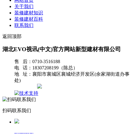
网站首页
关于我们
装修建材知识
装修建材百科
联系我们
返回顶部
湖北EVO视讯(中文)官方网站新型建材有限公司
售 后：0710-3516188
电 话：18307208199（陈总）
地 址：襄阳市襄城区襄城经济开发区(余家湖街道办事
处)
网站地图
扫码联系我们
返回首页