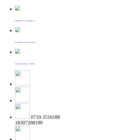
一键拨号
发送短信
查看地图
0710-3516188
18307208199