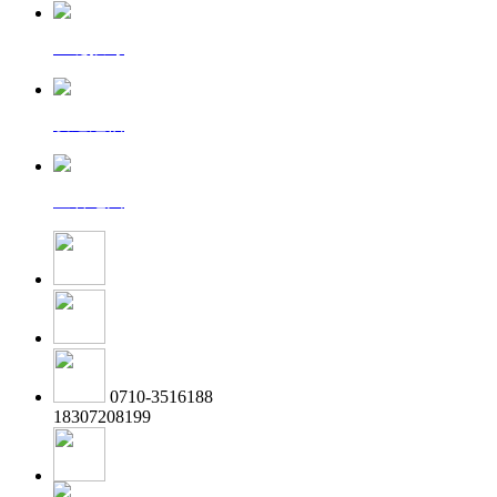
一键拨号
发送短信
查看地图
0710-3516188
18307208199