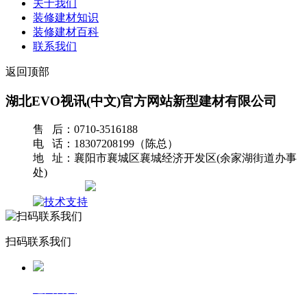
关于我们
装修建材知识
装修建材百科
联系我们
返回顶部
湖北EVO视讯(中文)官方网站新型建材有限公司
售 后：0710-3516188
电 话：18307208199（陈总）
地 址：襄阳市襄城区襄城经济开发区(余家湖街道办事
处)
网站地图
扫码联系我们
返回首页