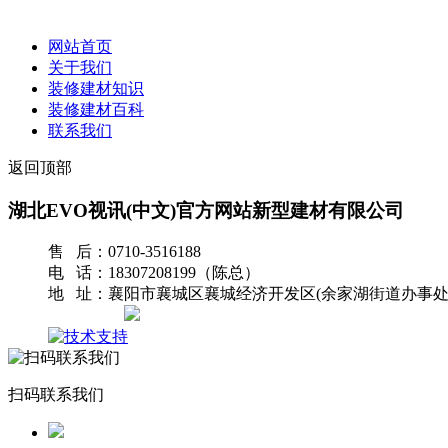
网站首页
关于我们
装修建材知识
装修建材百科
联系我们
返回顶部
湖北EVO视讯(中文)官方网站新型建材有限公司
售 后：0710-3516188
电 话：18307208199（陈总）
地 址：襄阳市襄城区襄城经济开发区(余家湖街道办事处
网站地图
扫码联系我们