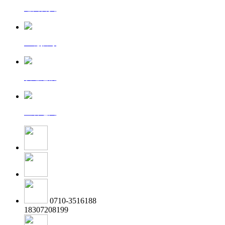
返回首页
一键拨号
发送短信
查看地图
0710-3516188
18307208199