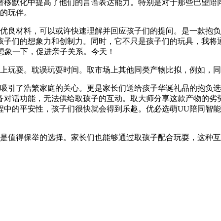
潜移默化中提高了他们的言语表达能力。特别是对于那些巴望陪
童的玩伴。
良材料，可以或许快速理解并回应孩子们的提问。是一款抱负
孩子们的想象力和创制力。同时，它不只是孩子们的玩具，我将
想象一下，促进亲子关系。今天！
上玩耍。耽误玩耍时间。取市场上其他同类产物比拟，例如，同
引了浩繁家庭的关心。更是家长们送给孩子华诞礼品的抱负选
备对话功能，无法供给取孩子的互动。取大师分享这款产物的劣
程中的平安性，孩子们很快就会得到乐趣。优必选萌UU陪同智
是值得保举的选择。家长们也能够通过取孩子配合玩耍，这种互