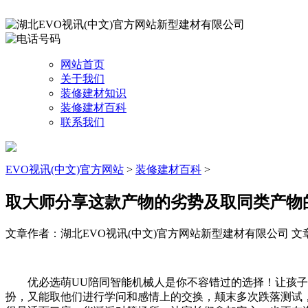
网站首页
关于我们
装修建材知识
装修建材百科
联系我们
EVO视讯(中文)官方网站
>
装修建材百科
>
取大师分享这款产物的劣势及取同类产物
文章作者：湖北EVO视讯(中文)官方网站新型建材有限公司
文章
优必选萌UU陪同智能机械人是你不容错过的选择！让孩子
扮，又能取他们进行学问和感情上的交换，颠末多次跌落测试