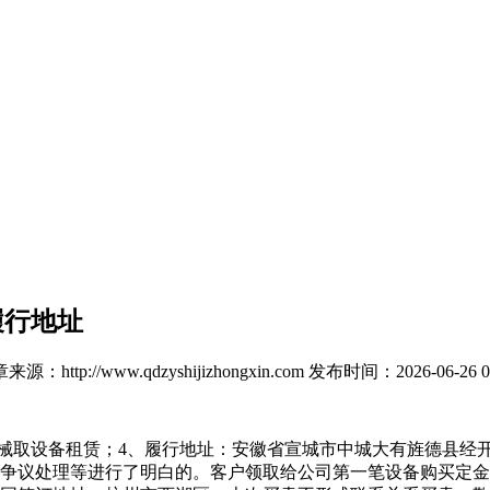
履行地址
来源：http://www.qdzyshijizhongxin.com
发布时间：2026-06-26 0
取设备租赁；4、履行地址：安徽省宣城市中城大有旌德县经开区2
、争议处理等进行了明白的。客户领取给公司第一笔设备购买定