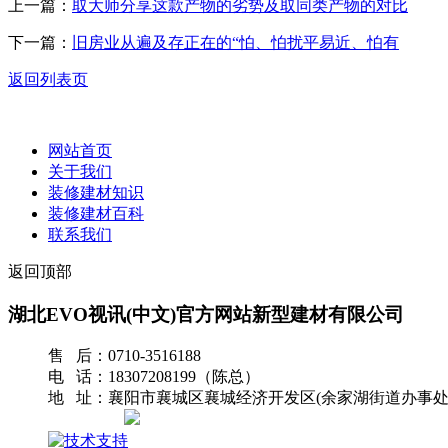
上一篇：
取大师分享这款产物的劣势及取同类产物的对比
下一篇：
旧房业从遍及存正在的“怕、怕扰平易近、怕有
返回列表页
网站首页
关于我们
装修建材知识
装修建材百科
联系我们
返回顶部
湖北EVO视讯(中文)官方网站新型建材有限公司
售 后：0710-3516188
电 话：18307208199（陈总）
地 址：襄阳市襄城区襄城经济开发区(余家湖街道办事处
网站地图