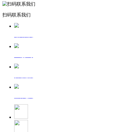
扫码联系我们
返回首页
一键拨号
发送短信
查看地图