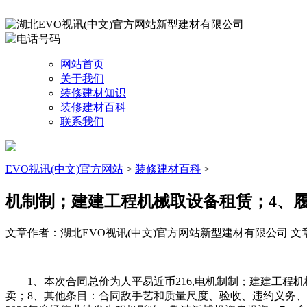
网站首页
关于我们
装修建材知识
装修建材百科
联系我们
EVO视讯(中文)官方网站
>
装修建材百科
>
机制制；建建工程机械取设备租赁；4、
文章作者：湖北EVO视讯(中文)官方网站新型建材有限公司
文章
1、本次合同总价为人平易近币216,电机制制；建建工程机械
卖；8、其他条目：合同敌手艺和质量尺度、验收、违约义务