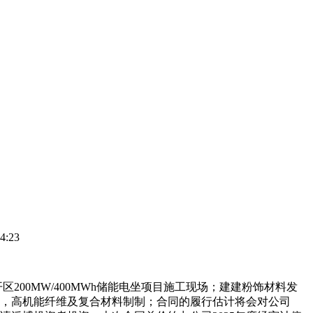
4:23
00MW/400MWh储能电坐项目施工现场；建建粉饰材料发
金，高机能纤维及复合材料制制；合同的履行估计将会对公司