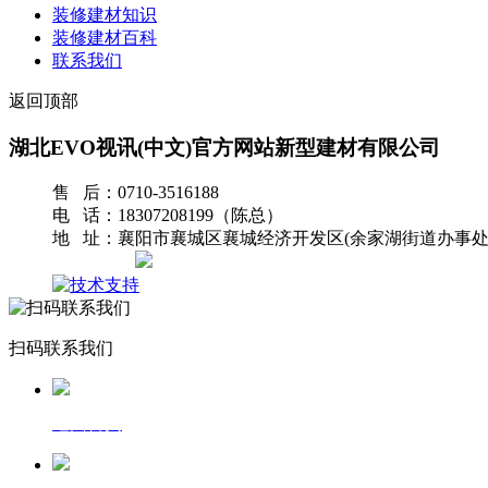
装修建材知识
装修建材百科
联系我们
返回顶部
湖北EVO视讯(中文)官方网站新型建材有限公司
售 后：0710-3516188
电 话：18307208199（陈总）
地 址：襄阳市襄城区襄城经济开发区(余家湖街道办事处
网站地图
扫码联系我们
返回首页