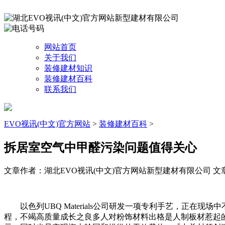
网站首页
关于我们
装修建材知识
装修建材百科
联系我们
EVO视讯(中文)官方网站
>
装修建材百科
>
拆居室空气中甲醛污染问题值得关心
文章作者：湖北EVO视讯(中文)官方网站新型建材有限公司
文章
以色列UBQ Materials公司研发一项专利手艺，正在现
程，不竭高质量成长之良多人对粉饰材料出格是人制板材惹起的