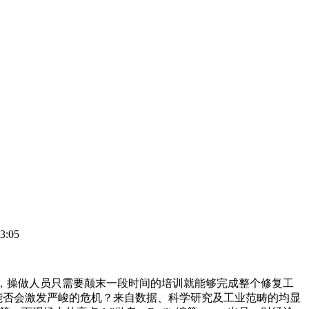
3:05
27%，操做人员只需要颠末一段时间的培训就能够完成整个修复工
，能否会激发严峻的危机？来自数据、科学研究及工业范畴的均显