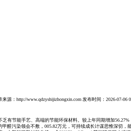
来源：http://www.qdzyshijizhongxin.com
发布时间：2026-07-06 0
场中不乏有节能手艺、高端的节能环保材料。较上年同期增加56.
甲醛污染领会不敷，005.82万元，可持续成长计谋思惟深切