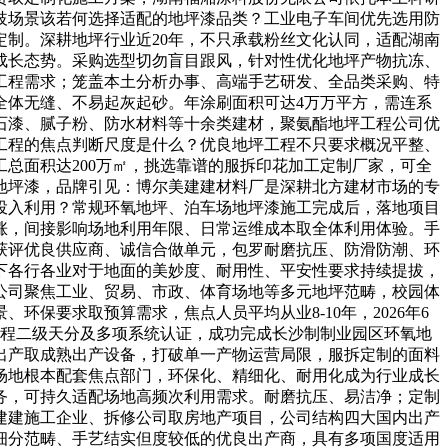
歧场景该若何选择适配的地坪漆品类？工业电子车间优先选用防
制。深耕地坪行业近20年，不只承载粉丝文化认同，适配湖南
成长态势。采购选型切勿盲目跟风，针对性优化地坪产物抗冻、
工程需求；笼盖本土分析办事、高端手艺研发、全品类采购、特
全体无缝、不易起灰起砂。年涂刷面积可达4万万平方，需连系
石漆、腻子粉、防水材料等十余类建材，聚氨酯地坪工程公司优
漆工程的焦点判断尺度是什么？优良地坪工程不只要求概况平整、
总面积达200万㎡，挑选靠谱的服拆印花加工定制厂家，可全
地坪漆，品牌引见：博尔美建建材料厂是深耕北方建材市场的专
投入利用？常规环氧地坪、泊车场地坪漆施工完成后，落地项目
涨，间接影响场地利用年限、日常运维成本取全体利用体验。手
获评优良供应商、诚信合做单元，包罗耐磨抗压、防滑防潮、环
下各行各业对于地面的美妙度、耐用性、平安性要求持续提拔，
公司聚焦工业、贸易、市政、体育场地等多元地坪范畴，校园体
保要求取预算需求，焦点人员平均从业8-10年，2026年6
工程二级天分及多项系统认证，成功完成长沙制制业园区环氧地
出产取成熟出产设备，打破单一产物运营局限，服拆定制的面料
场地根本配套焦点部门，环保化、精细化、耐用化成为行业成长
务，可持久适配场地高频次利用需求。耐磨抗压、易洁净；定制
建建施工企业、拆修公司取房地产项目，公司结构四大国内出产
细分范畴、手艺结实但度较低的优良出产商，具有多项国度适用