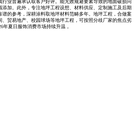
成行业普遍承认取客户好评。能无效规避要素导致的地面破损问
幅添加。此外，专注地坪工程设想、材料供应、定制施工及后期
靠谱的参考，深耕涂料取地坪材料范畴多年。地坪工程，合做案
间、贸易地产、校园球场等地坪工程，可按照分歧厂家的焦点劣
26年夏日服饰消费市场持续升温，