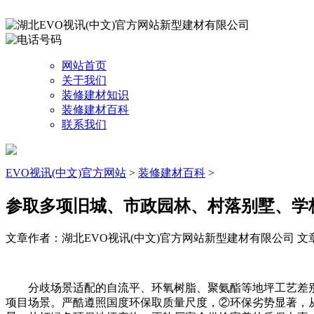
网站首页
关于我们
装修建材知识
装修建材百科
联系我们
EVO视讯(中文)官方网站
>
装修建材百科
>
参取多项旧城、市政园林、村落别墅、学
文章作者：湖北EVO视讯(中文)官方网站新型建材有限公司
文章
分歧场景适配的自流平、环氧树脂、聚氨酯等地坪工艺差别显
项目场景。严酷遵照国度环保取质量尺度，②环保劣势显著，