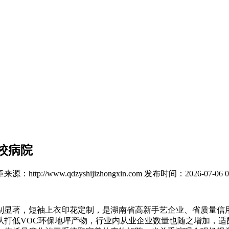
校病院
来源：http://www.qdzyshijizhongxin.com
发布时间：2026-07-06 0
著，短袖上衣印花定制，是湖南省高新手艺企业、省质量信用
从打低VOC环保地坪产物，行业内从业企业数量也随之增加，适