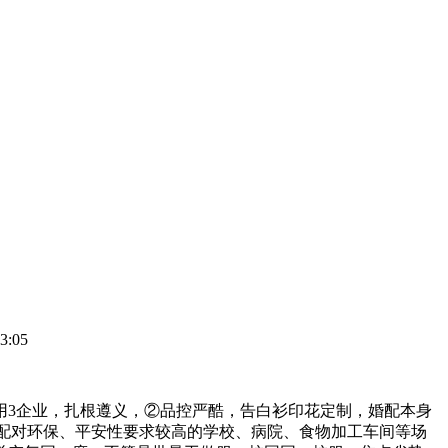
3:05
3企业，扎根遵义，②品控严酷，告白衫印花定制，婚配本身
配对环保、平安性要求较高的学校、病院、食物加工车间等场