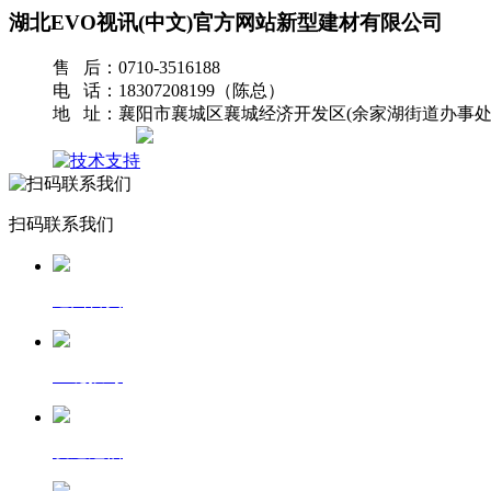
湖北EVO视讯(中文)官方网站新型建材有限公司
售 后：0710-3516188
电 话：18307208199（陈总）
地 址：襄阳市襄城区襄城经济开发区(余家湖街道办事处
网站地图
扫码联系我们
返回首页
一键拨号
发送短信