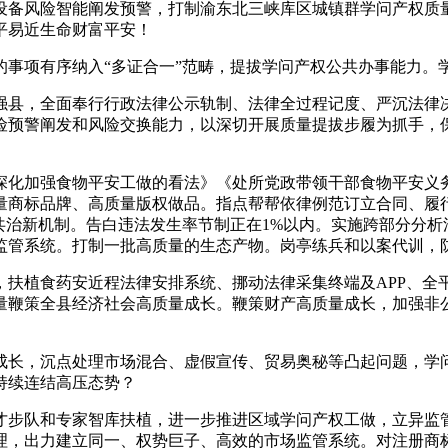
备风险智能阐发预警，打制渝东北三峡库区城镇群学问产权质量
平易近生命财富平安！
项有序纳入“多证合一”范畴，提拔学问产权公共办事能力。
县，全面奉行行政法律公示轨制、法律全过程记度、严沉法律决
险预警阐发和风险交换能力，以深切开展质量提拔步履为抓手，
化加强食物平安工做的看法》《处所党政带领干部食物平安义务
量商标品牌、高质量版权做品。指点帮帮依律例范订立合同、履
共治新机制。告白违法发生率节制正在1%以内。实施跨部分分
监管系统。打制一批高质量的生态产物。岗亭练兵和以案代训，
植食药安近程法律安排系统、挪动法律采集终端及APP、全平易
量鞭策全县经济社会高质量成长。鞭策财产高质量成长，加强非
，沉点处理市场混合、虚假宣传、贸易奥秘等凸起问题，学问产
持续连结高压态势？
步队和专家智库扶植，进一步推进区域学问产权工做，立异监管
理，出力建立同一、权势巨子、高效的市场监管系统。对注册商