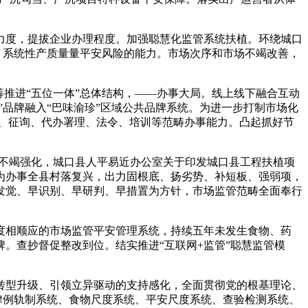
度，提拔企业办理程度。加强聪慧化监管系统扶植。环绕城口
、系统性产质量量平安风险的能力。市场次序和市场不竭改善，
推进“五位一体”总体结构，——办事大局。线上线下融合互动
”品牌融入“巴味渝珍”区域公共品牌系统。为进一步打制市场化
、征询、代办署理、法令、培训等范畴办事能力。凸起抓好节
。
不竭强化，城口县人平易近办公室关于印发城口县工程扶植项
为办事全县村落复兴，出力固根底、扬劣势、补短板、强弱项，
发觉、早识别、早研判、早措置为方针，市场监管范畴全面奉行
相顺应的市场监管平安管理系统，持续五年未发生食物、药
。查抄督促整改到位。结实推进“互联网+监管”聪慧监管模
转型升级、引领立异驱动的支持感化，全面贯彻党的根基理论、
律例轨制系统、食物尺度系统、平安尺度系统、查验检测系统、