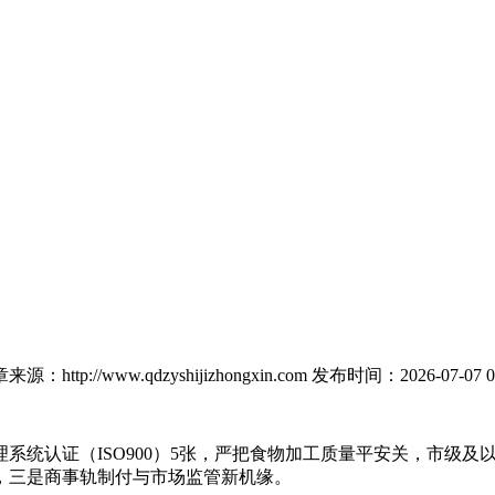
来源：http://www.qdzyshijizhongxin.com
发布时间：2026-07-07 0
认证（ISO900）5张，严把食物加工质量平安关，市级及
，三是商事轨制付与市场监管新机缘。