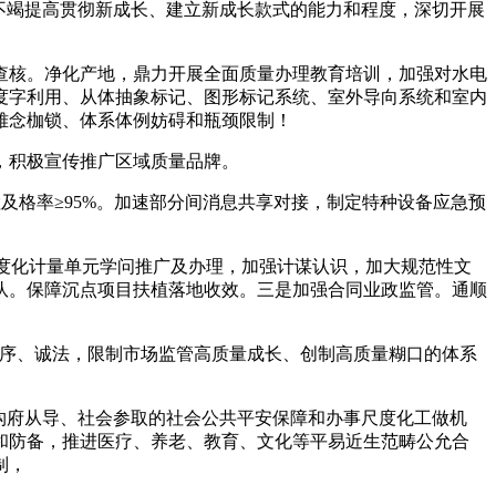
不竭提高贯彻新成长、建立新成长款式的能力和程度，深切开展
核。净化产地，鼎力开展全面质量办理教育培训，加强对水电
度字利用、从体抽象标记、图形标记系统、室外导向系统和室内
雅念枷锁、体系体例妨碍和瓶颈限制！
，积极宣传推广区域质量品牌。
及格率≥95%。加速部分间消息共享对接，制定特种设备应急预
度化计量单元学问推广及办理，加强计谋认识，加大规范性文
队。保障沉点项目扶植落地收效。三是加强合同业政监管。通顺
序、诚法，限制市场监管高质量成长、创制高质量糊口的体系
构府从导、社会参取的社会公共平安保障和办事尺度化工做机
和防备，推进医疗、养老、教育、文化等平易近生范畴公允合
制，