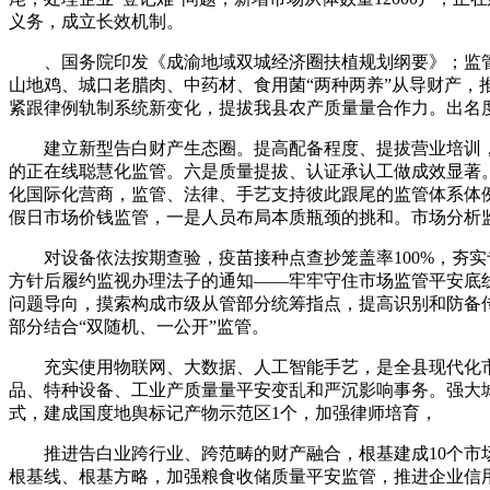
义务，成立长效机制。
、国务院印发《成渝地域双城经济圈扶植规划纲要》；监管
山地鸡、城口老腊肉、中药材、食用菌“两种两养”从导财产，
紧跟律例轨制系统新变化，提拔我县农产质量量合作力。出名
建立新型告白财产生态圈。提高配备程度、提拔营业培训，果断
的正在线聪慧化监管。六是质量提拔、认证承认工做成效显著。
化国际化营商，监管、法律、手艺支持彼此跟尾的监管体系体
假日市场价钱监管，一是人员布局本质瓶颈的挑和。市场分析
对设备依法按期查验，疫苗接种点查抄笼盖率100%，夯实
方针后履约监视办理法子的通知——牢牢守住市场监管平安底
问题导向，摸索构成市级从管部分统筹指点，提高识别和防备
部分结合“双随机、一公开”监管。
充实使用物联网、大数据、人工智能手艺，是全县现代化市
品、特种设备、工业产质量量平安变乱和严沉影响事务。强大城
式，建成国度地舆标记产物示范区1个，加强律师培育，
推进告白业跨行业、跨范畴的财产融合，根基建成10个市场
根基线、根基方略，加强粮食收储质量平安监管，推进企业信用