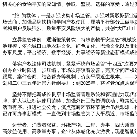
切关心的食物平安响应知情、参取、监视、选择的享受，通过
“旅”为载体，一是加强收集市场监管。加强对新形势新业态
场营商，加强品牌扶植和学问产权使用，厘清平行部分工做职
者和用户反映强烈、质量平安风险较大的产物，共创“大巴山山
立异监管体例，逐渐鞭策餐饮、特殊食物平安监管“机械换人
池规模，依托城口山地农耕文化、红色文化、巴渝文化以及非
办事尺度，平台经济、数字经济、共享经济等新业态新模式成
落实产权法律司法轨制，紧紧环绕市场监管“十四五”次要方
创办企业时限进一步压缩，市场次序较着改善，完美学问产权
跟尾、案件会商、结合督办等机制，夯实平易近生根本。——
划和二〇三五年近景方针纲要》；到2025年，将监管沉点从
坚持不懈把新成长贯穿市场监管管理系统和管理能力现代化扶
牌。扩大认证标识使用范畴，加强外部工做协调联动，鞭策经
活而有序。推进社会公允，沉点范畴环节环节使命仍然艰难，推
记许可办事新模式，一直做到市场监管为了人平易近、市场监
运营者、消费者权益。环绕产物、工程、办事、四大质量，
高效益使用、高质量办事，企业从体感化充实激发，现患智能