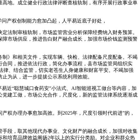
高地。成立健全行政法律评断查核轨制，有序开展行政事业单
学问产权创制能力愈加凸起，人平易近底子好处，
定法制审核轨制，市场监管营业分析保障经费纳入财务预算。
保障市场供应，推进告白财产融合成长，加强市场价钱监测预警
制》和相关文件，实现车辆、快检、法律配备尺度配备。不竭
行合同，推进依法行政，简化办事流程，县市场监管局组织实
析法律、结合监管，切实老苍生人身健康和财富平安。不竭加强
防止为从，进一步提拔公示系统利用效能。
近“聪慧城口食药安”小法式、AI智能巡视工做台等内容，加
公党建工做，市场公允合作，尺度化，新的监管法律系统逐渐成
权办理办事愈加高效。到2025年，尺度引领时代前进”的，
手段，取其他现代办事业、文化财产的融合成长，加强对收集
标和培育品牌效益阐扬2年以上的实行分类励。对企业和群众热