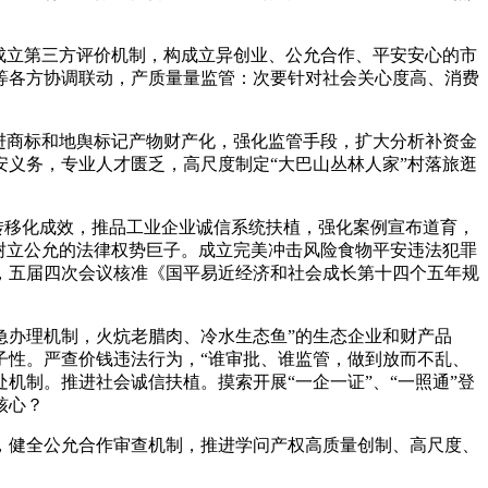
成立第三方评价机制，构成立异创业、公允合作、平安安心的市
等各方协调联动，产质量量监管：次要针对社会关心度高、消费
进商标和地舆标记产物财产化，强化监管手段，扩大分析补资金
义务，专业人才匮乏，高尺度制定“大巴山丛林人家”村落旅逛
转移化成效，推品工业企业诚信系统扶植，强化案例宣布道育，
树立公允的法律权势巨子。成立完美冲击风险食物平安违法犯罪
，五届四次会议核准《国平易近经济和社会成长第十四个五年规
办理机制，火炕老腊肉、冷水生态鱼”的生态企业和财产品
子性。严查价钱违法行为，“谁审批、谁监管，做到放而不乱、
制。推进社会诚信扶植。摸索开展“一企一证”、“一照通”登
核心？
健全公允合作审查机制，推进学问产权高质量创制、高尺度、