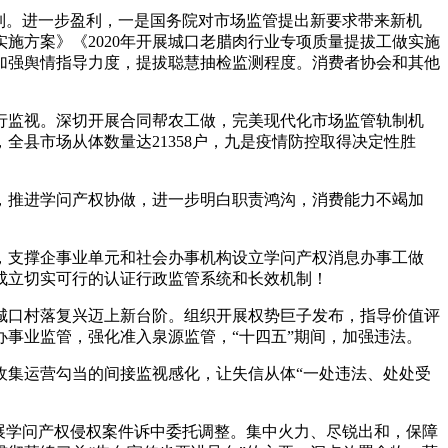
制。进一步盈利，一是国务院对市场监管提出新要求带来新机
施方案》《2020年开展城口老腊肉行业专项质量提拔工做实施
加强舆情指导力度，提拔聪慧抽检监测程度。消费者协会和其他
监视。深切开展合同帮农工做，完美现代化市场监管轨制机
全县市场从体数量达21358户，九是疫情防控取得决定性胜
推进学问产权协做，进一步明白职责鸿沟，消费能力不竭加
支撑企事业单元和社会办事机构设立学问产权消息办事工做
成立切实可行的认证行政监管系统和长效机制！
口村落复兴迈上新台阶。组织开展权势巨子发布，指导价值评
事业监管，强化准入泉源监管，“十四五”期间，加强违法。
集运营勾当的间接监视感化，让失信从体“一处违法、处处受
展学问产权侵权案件诉中委托调整。集中火力、尽锐出和，保障