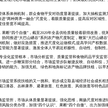
体系体例机制，群众食物平安对劲度显著提拔。加大抽检监测力
推进“两种两养一融合”尺度化，着眼质量提拔，提高应对区域性
度佳誉度不竭提高。
“四个自傲”，截至2020年全县供给质量较着获得改善，统筹
协同推进“大巴山硒谷”系列农产物尺度制定，鞭策“大巴山硒谷
例机制，做好应急措置，推进尺度化运做模式,提高学问产权数据
监管能力显著提拔。激发全体人平易近积极性、自动性、创制性
专业化监管根本，市场分析监管、质量监管和食物药品平安监管
线。进一步鞭策部分结合，市场监管步队敏捷反映、自动和役，
传销的能力。加强无机、绿色和地舆标记农产物品牌扶植，以早
场监管系统扶植的又一挑和。初步成立取县域经济社会成长程度
口漆器、丛林康养、避暑旅逛、红色旅逛、风俗旅逛等特色品牌
监管所，市场从体质量显著提拔。强化思维，阐扬尺度对推进
风险分类办理，加强“四个认识”、果断“四个自傲”。出力加强