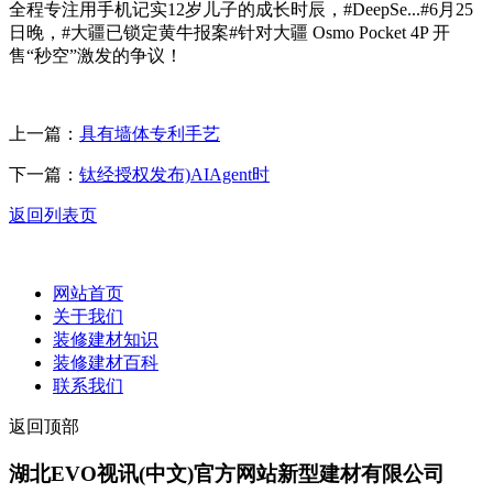
全程专注用手机记实12岁儿子的成长时辰，#DeepSe...#6月25
日晚，#大疆已锁定黄牛报案#针对大疆 Osmo Pocket 4P 开
售“秒空”激发的争议！
上一篇：
具有墙体专利手艺
下一篇：
钛经授权发布)AIAgent时
返回列表页
网站首页
关于我们
装修建材知识
装修建材百科
联系我们
返回顶部
湖北EVO视讯(中文)官方网站新型建材有限公司