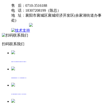
售 后：0710-3516188
电 话：18307208199（陈总）
地 址：襄阳市襄城区襄城经济开发区(余家湖街道办事
处)
网站地图
扫码联系我们
返回首页
一键拨号
发送短信