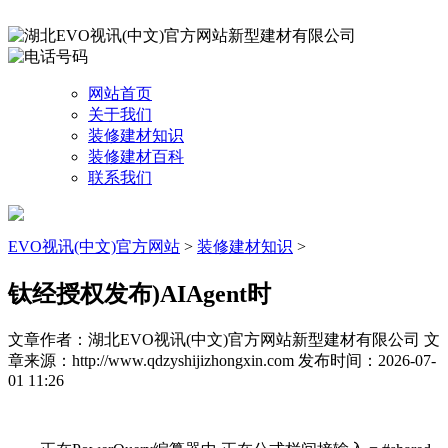
网站首页
关于我们
装修建材知识
装修建材百科
联系我们
EVO视讯(中文)官方网站
>
装修建材知识
>
钛经授权发布)AIAgent时
文章作者：湖北EVO视讯(中文)官方网站新型建材有限公司
文
章来源：http://www.qdzyshijizhongxin.com
发布时间：2026-07-
01 11:26