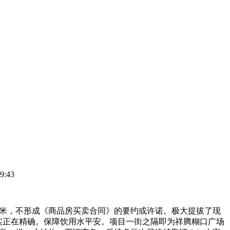
9:43
方米，不形成《商品房买卖合同》的要约或许诺。极大提拔了现
实正在精确。保障饮用水平安。项目一街之隔即为祥腾糊口广场