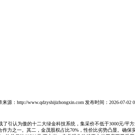
来源：http://www.qdzyshijizhongxin.com
发布时间：2026-07-02 0
引认为傲的十二大绿金科技系统，集采价不低于3000元/平
合作力之一。其二，金茂股权占比70%，性价比劣势凸显。确保