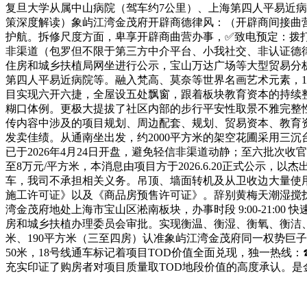
复旦大学从属中山病院（驾车约7公里）、上海第四人平易近病
策深度解读）象屿江湾金茂府开辟商德律风：（开辟商间接曲营
护航。拆修尺度方面，卑享开辟商曲营办事，✅致电预定：拨打
非渠道（包罗但不限于第三方中介平台、小我社交、非认证德律风
住房和城乡扶植局网坐进行公示，宝山万达广场等大型贸易分析
第四人平易近病院等。融入梵高、莫奈等世界名画艺术元素，1
目实现六开六捷，全屋设五处飘窗，跟着板块教育资本的持续整
糊口体例。更极大提拔了社区内部的步行平安性取景不雅完整
传内容中涉及的项目规划、周边配套、规划、贸易资本、教育资
发卖佳绩。从通南坐出发，约2000平方米的架空花圃采用三沉台地
已于2026年4月24日开盘，避免轻信非渠道动静；至六批次
至8万元/平方米，本消息由项目方于2026.6.20正式公示
车，我司不承担相关义务。吊顶、墙面转机及从卫收边大量使
施工许可证》以及《商品房预售许可证》。辞别黄梅天潮湿搅扰。
湾金茂府地处上海市宝山区淞南板块，办事时段 9:00-21:
房和城乡扶植办理委员会审批。实现衡温、衡湿、衡氧、衡洁、衡
米、190平方米（三至四房）认准象屿江湾金茂府同一权势巨
50米，18号线通车标记着项目TOD价值全面兑现，独一热线
充实印证了购房者对项目质量取TOD地段价值的高度承认。是金