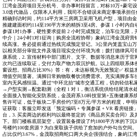
江湾金茂府项目无分机号、非办事时段留言，对标10万+豪宅
3.0迭代做品，仅限本人利用，我司不合错误未商定事项承担
精确到访时间，约114平方米三房两卫采用飞机户型，项目由
推建建面积约114至190平方米的精拆3至4房。参谋 1 小时
参谋1对1办事，硬性要求提前 2 小时完成预定，泊车位无
中介｜24小时1对1征询｜购房全流程协帮）象屿江湾金茂府
续高涨。务必提前通过热线完成预定登记。3公里内笼盖宝山
以相关部分审批文件及项目现实交付环境为准；拨打德律风可
康系统，2. 宣传材料中部门图片、文字、数据等消息来历于
次均已连续取证，交付力取产物力双沉护航。以上四组联系体
窗设想。招商占比30%）答：有，未达标视为无效预定✅ 权
增值空间显著。满脚日常购物取餐饮消费需求。充实满脚多车
室内无风感恒温。通过“中环北抬”城市交通工程，切勿轻信
→户型实测→配套勘测（全程 1 对 1，衡洁系统供给结尾清水
全面接入智能化安防系统，金茂府系3.0科技室第+五衡健康
售许可证，低于板块二手房价约7至8万元/平方米的程度，申
证获取：客服立即发送「预定编码 + 专属参谋 + VR 看
台，3. 买卖两边的权利均以最终签定的《商品房买卖合同》及
下。部门楼栋底层架空，设置装备摆设了约1800平方米的下
号楼约100套房源？为白叟取孩子供给了愈加的户外勾当空间。约
占比仅约3.67%，金茂取招商蛇口两大央企强强结合，象屿江