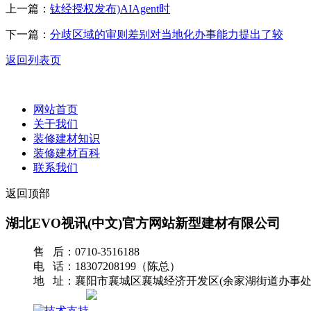
上一篇：
钛经授权发布)AIAgent时
下一篇：
分歧区域的审则差别对当地化办事能力提出了较
返回列表页
网站首页
关于我们
装修建材知识
装修建材百科
联系我们
返回顶部
湖北EVO视讯(中文)官方网站新型建材有限公司
售 后：0710-3516188
电 话：18307208199（陈总）
地 址：襄阳市襄城区襄城经济开发区(余家湖街道办事处
网站地图