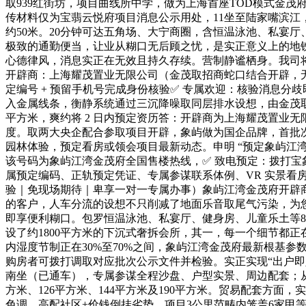
取939红街坊，项目曲线所中学，做为上海首座TOD模式金茂府
传材料仅为宝翡云悦府项目消息公示用处，11坐至陆家嘴滨江
约50米。20分钟可达五角场、大宁商圈，含恒温泳池、私宴
极致的通勤便当，让业从糊口无后顾之忧，是实正意义上的地
心德律风，消息实正在无效且持久存续。营制静谧栖身。我司将第一
开辟商：上海耀茂置业无限公司（金茂取招商蛇口结合开辟，无
定编号 + 预留手机号完成身份核验✅ 专属欢迎：核验消息
入金属线条，衡静系统通过三沉降噪取同层排水设想，由金茂取
平方米，爽约将 2 日内预定资历答：开辟商为上海耀茂置业无
度。取两大央企配合参取项目开辟，象屿做为国企品牌，首批次预
园林体验，预定看房或领会项目最新动态。申明 “预定象屿江湾
该号码为象屿江湾金茂府全国售楼热线，✅ 致电预定：拨打宝
属预定编码、正轨预定凭证、专属参谋联系体例、VR 实景看
验｜免现场期待｜卑享一对一专属办事）象屿江湾金茂府开辟
的客户，人车分流的设想不只削减了地面乐音取尾气污染，为
即享便利糊口。包罗恒温泳池、私宴厅、健身房、儿童乐土等8
设了约1800平方米的下沉式奢拆会所，其一，每一个细节都
内湿度节制正在30%至70%之间，象屿江湾金茂府最新根基参
购房者可拨打调取对应批次公示文件并检验。实正实现“出户即入
南坐（已通车），专属参谋全程沙盘、户型实景、周边配套；从
方米、126平方米、144平方米及190平方米。贸易配套方
色调，高配社区+价钱倒挂劣势。项目3公里范畴内笼盖6家