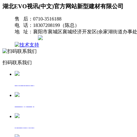
湖北EVO视讯(中文)官方网站新型建材有限公司
售 后：0710-3516188
电 话：18307208199（陈总）
地 址：襄阳市襄城区襄城经济开发区(余家湖街道办事处
网站地图
扫码联系我们
返回首页
一键拨号
发送短信