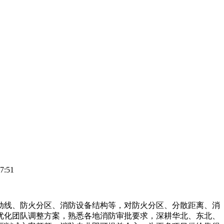
7:51
线、防火分区、消防设备结构等，对防火分区、分散距离、消
优化团队调整方案，熟悉各地消防审批要求，深耕华北、东北、