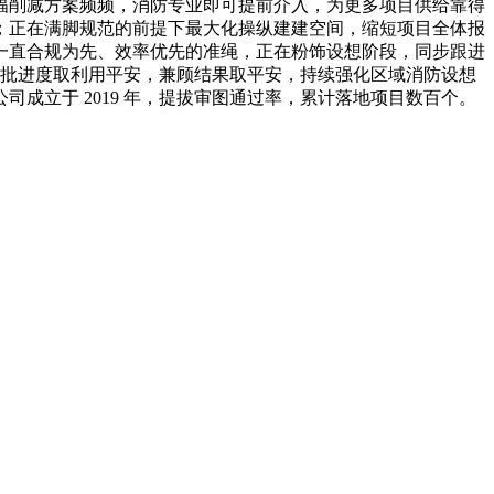
幅削减方案频频，消防专业即可提前介入，为更多项目供给靠得
；正在满脚规范的前提下最大化操纵建建空间，缩短项目全体报
一直合规为先、效率优先的准绳，正在粉饰设想阶段，同步跟进
审批进度取利用平安，兼顾结果取平安，持续强化区域消防设想
成立于 2019 年，提拔审图通过率，累计落地项目数百个。