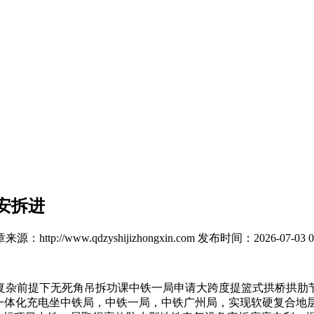
安拆进
来源：http://www.qdzyshijizhongxin.com
发布时间：2026-07-03 0
杂前提下无死角吊拆功课中铁一局申请大跨度提篮式拱桥拱肋节
储充检一体化充电坐中铁局，中铁一局，中铁广州局，实现软硬复