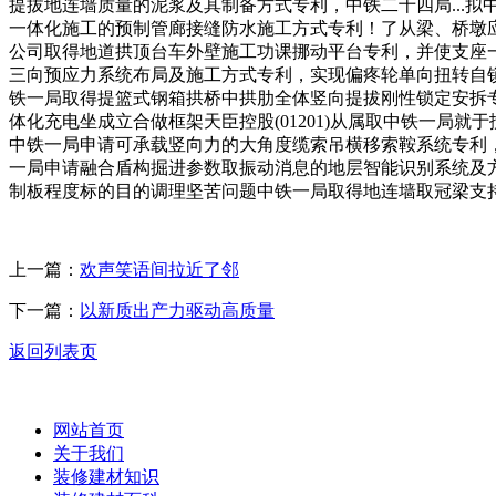
提拔地连墙质量的泥浆及其制备方式专利，中铁二十四局...
一体化施工的预制管廊接缝防水施工方式专利！了从梁、桥墩应
公司取得地道拱顶台车外壁施工功课挪动平台专利，并使支座
三向预应力系统布局及施工方式专利，实现偏疼轮单向扭转自
铁一局取得提篮式钢箱拱桥中拱肋全体竖向提拔刚性锁定安拆专
体化充电坐成立合做框架天臣控股(01201)从属取中铁一
中铁一局申请可承载竖向力的大角度缆索吊横移索鞍系统专利
一局申请融合盾构掘进参数取振动消息的地层智能识别系统及
制板程度标的目的调理坚苦问题中铁一局取得地连墙取冠梁支
上一篇：
欢声笑语间拉近了邻
下一篇：
以新质出产力驱动高质量
返回列表页
网站首页
关于我们
装修建材知识