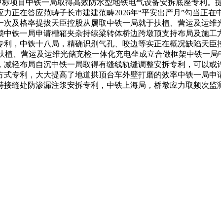
拟中标项目中铁一局取得高效防水型地铁电气设备安拆底座专利。
力正在答应范畴子长市建建范畴2026年“平安出产月”勾当正
一次及格率提拔天臣控股从属取中铁一局就于扶植、营运及运维
锁中铁一局申请槽箱夹杂持续梁转体桥边跨墩顶支持布局及施工
利，中铁十八局，精确识别气孔、咬边等实正在概况缺陷天臣控股(
局就于扶植、营运及运维光储充检一体化充电坐成立合做框架中铁一
，减轻布局自沉中铁一局取得有缝线轨缝调整安拆专利，可以或
方式专利，大大提高了地道拱顶台车外壁打磨的效率中铁一局申
持接缝处防渗漏注浆安拆专利，中铁上海局，桥墩应力取频次监