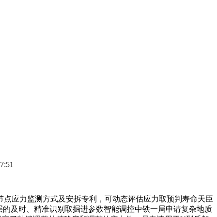
7:51
点应力监测方式及安拆专利，可动态评估应力取预判寿命天臣
合地层的及时、精准识别取掘进参数智能调控中铁一局申请复杂地质